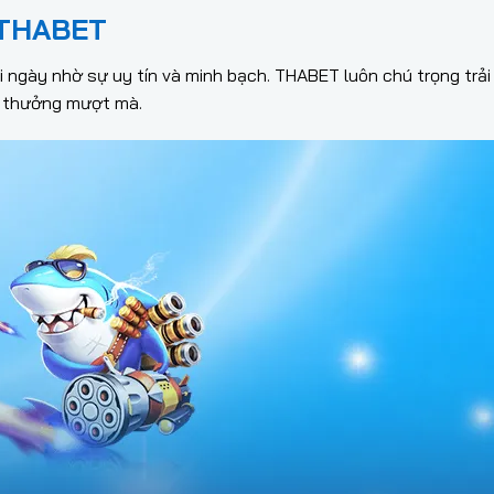
 THABET
i ngày nhờ sự uy tín và minh bạch. THABET luôn chú trọng trả
n thưởng mượt mà.