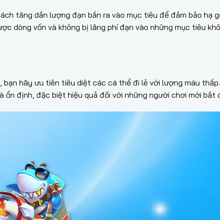
 cách tăng dần lượng đạn bắn ra vào mục tiêu để đảm bảo hạ 
ược dòng vốn và không bị lãng phí đạn vào những mục tiêu kh
bạn hãy ưu tiên tiêu diệt các cá thể đi lẻ với lượng máu thấp
 ổn định, đặc biệt hiệu quả đối với những người chơi mới bắt 