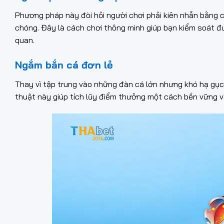
Phương pháp này đòi hỏi người chơi phải kiên nhẫn bằng
chóng. Đây là cách chơi thông minh giúp bạn kiểm soát đ
quan.
Ngắm bắn cá đơn lẻ
Thay vì tập trung vào những đàn cá lớn nhưng khó hạ gục, 
thuật này giúp tích lũy điểm thưởng một cách bền vững và