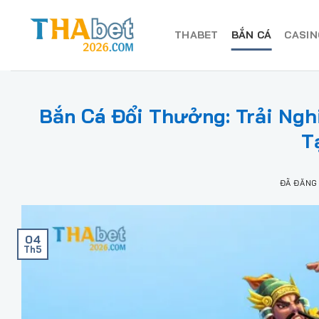
Chuyển
đến
THABET
BẮN CÁ
CASIN
nội
dung
Bắn Cá Đổi Thưởng: Trải Ng
T
ĐÃ ĐĂNG
04
Th5