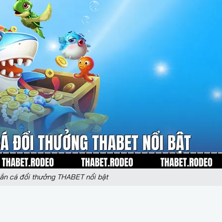
ắn cá đổi thưởng THABET nổi bật