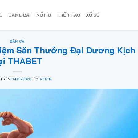
O
GAME BÀI
NỔ HŨ
THỂ THAO
XỔ SỐ
BẮN CÁ
hiệm Săn Thưởng Đại Dương Kịch 
ại THABET
 TRÊN
04.05.2026
BỞI
ADMIN