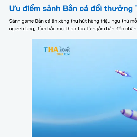
Ưu điểm sảnh Bắn cá đổi thưởng
Sảnh game
Bắn cá ăn xèng
thu hút hàng triệu ngư thủ mỗ
người dùng, đảm bảo mọi thao tác từ ngắm bắn đến nhậ