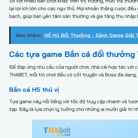
So với nhiều sân chơi khác trên thị trường, mức trả thư
lại lợi ích lớn cho các ngư thủ. Mọi khoản thắng cược đ
bạch, giúp bạn yên tâm săn thưởng và gia tăng thu nhập 
Xem thêm:
Nổ Hũ Đổi Thưởng - Sảnh Game Giải 
Các tựa game Bắn cá đổi thưởng
Để đáp ứng nhu cầu của người chơi, nhà cái hợp tác với 
THABET, mỗi trò chơi đều có cốt truyện và Boss đa dạng
Bắn cá H5 thú vị
Tựa game này nổi tiếng với tốc độ truy cập nhanh và tươn
tạp. Đây là lựa chọn lý tưởng cho những ai muốn giải tr