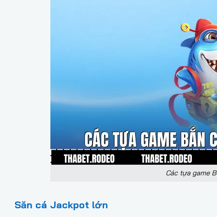
Các tựa game B
Săn cá Jackpot lớn