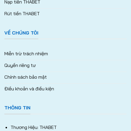
Nạp tiền THABET
Rút tiền THABET
VỀ CHÚNG TÔI
Miễn trừ trách nhiệm
Quyền riêng tư
Chính sách bảo mật
Điều khoản và điều kiện
THÔNG TIN
Thương Hiệu: THABET