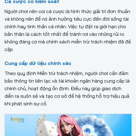
Cá cược có kiểm soát
Người chơi nên coi cá cược là hình thức giải trí đơn thuần
và không nên để nó ảnh hưởng tiêu cực đến đời sống tài
chính hay tinh thần cá nhân. Việc tự đặt ra giới hạn cho
bản thân là cách tốt nhất để tránh rơi vào những rủi ro
không đáng có mà chính sách miễn trừ trách nhiệm đã đề
cập.
Cung cấp dữ liệu chính xác
Theo quy định Miễn trừ trách nhiệm, người chơi cần đảm
bảo thông tin liên lạc và tài khoản ngân hàng cung cấp là
chính chủ, hoạt động ổn định. Điều này giúp giao dịch
diễn ra suôn sẻ và tạo cơ sở để hệ thống hỗ trợ hiệu quả
khi phát sinh sự cố.