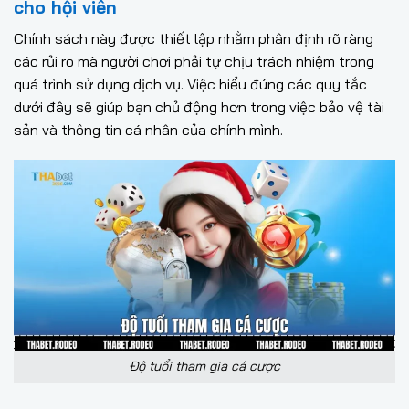
cho hội viên
Chính sách này được thiết lập nhằm phân định rõ ràng
các rủi ro mà người chơi phải tự chịu trách nhiệm trong
quá trình sử dụng dịch vụ. Việc hiểu đúng các quy tắc
dưới đây sẽ giúp bạn chủ động hơn trong việc bảo vệ tài
sản và thông tin cá nhân của chính mình.
Độ tuổi tham gia cá cược