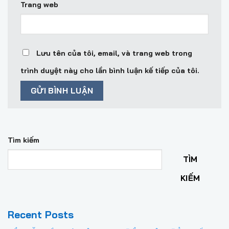
Trang web
Lưu tên của tôi, email, và trang web trong
trình duyệt này cho lần bình luận kế tiếp của tôi.
Tìm kiếm
TÌM
KIẾM
Recent Posts