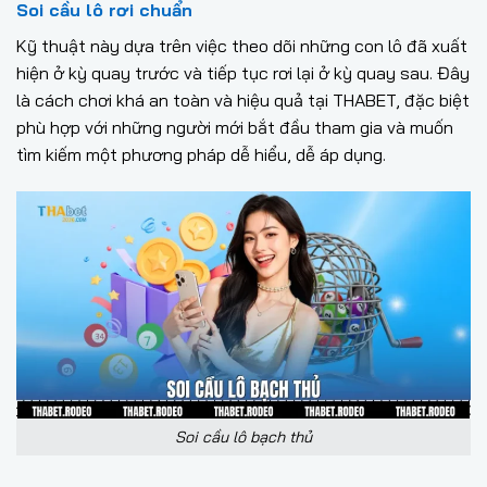
Soi cầu lô rơi chuẩn
Kỹ thuật này dựa trên việc theo dõi những con lô đã xuất
hiện ở kỳ quay trước và tiếp tục rơi lại ở kỳ quay sau. Đây
là cách chơi khá an toàn và hiệu quả tại THABET, đặc biệt
phù hợp với những người mới bắt đầu tham gia và muốn
tìm kiếm một phương pháp dễ hiểu, dễ áp dụng.
Soi cầu lô bạch thủ