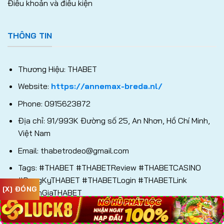
Điều khoản và điều kiện
THÔNG TIN
Thương Hiệu: THABET
Website:
https://annemax-breda.nl/
Phone: 0915623872
Địa chỉ: 91/993K Đường số 25, An Nhơn, Hồ Chí Minh,
Việt Nam
Email:
thabetrodeo@gmail.com
Tags: #THABET #THABETReview #THABETCASINO
#DangKyTHABET #THABETLogin #THABETLink
[X] ĐÓNG
#DanhGiaTHABET